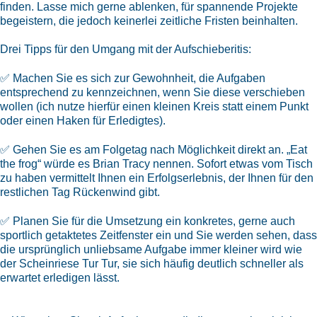
finden. Lasse mich gerne ablenken, für spannende Projekte
begeistern, die jedoch keinerlei zeitliche Fristen beinhalten.
Drei Tipps für den Umgang mit der Aufschieberitis:
✅ Machen Sie es sich zur Gewohnheit, die Aufgaben
entsprechend zu kennzeichnen, wenn Sie diese verschieben
wollen (ich nutze hierfür einen kleinen Kreis statt einem Punkt
oder einen Haken für Erledigtes).
✅ Gehen Sie es am Folgetag nach Möglichkeit direkt an. „Eat
the frog“ würde es Brian Tracy nennen. Sofort etwas vom Tisch
zu haben vermittelt Ihnen ein Erfolgserlebnis, der Ihnen für den
restlichen Tag Rückenwind gibt.
✅ Planen Sie für die Umsetzung ein konkretes, gerne auch
sportlich getaktetes Zeitfenster ein und Sie werden sehen, dass
die ursprünglich unliebsame Aufgabe immer kleiner wird wie
der Scheinriese Tur Tur, sie sich häufig deutlich schneller als
erwartet erledigen lässt.