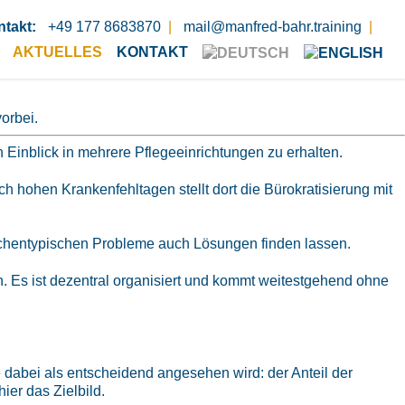
ntakt:
+49 177 8683870
|
mail@manfred-bahr.training
|
EN, UM ERFOLGREICH ZU SEIN?
AKTUELLES
KONTAKT
orbei.
 Einblick in mehrere Pflegeeinrichtungen zu erhalten.
 hohen Krankenfehltagen stellt dort die Bürokratisierung mit
anchentypischen Probleme auch Lösungen finden lassen.
n. Es ist dezentral organisiert und kommt weitestgehend ohne
 dabei als entscheidend angesehen wird: der Anteil der
ier das Zielbild.