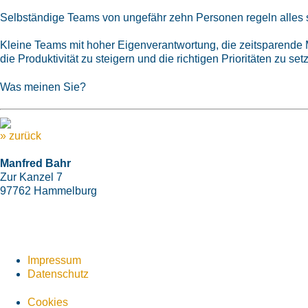
Selbständige Teams von ungefähr zehn Personen regeln alles se
Kleine Teams mit hoher Eigenverantwortung, die zeitsparende M
die Produktivität zu steigern und die richtigen Prioritäten zu set
Was meinen Sie?
»
zurück
Manfred Bahr
Zur Kanzel 7
97762 Hammelburg
+49 9732 7820-93
+49 177 8683870
mail@manfred-bahr.training
Impressum
Datenschutz
Cookies