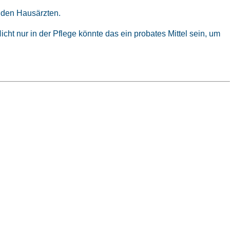
u den Hausärzten.
t nur in der Pflege könnte das ein probates Mittel sein, um