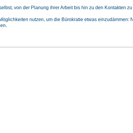
lbst, von der Planung ihrer Arbeit bis hin zu den Kontakten z
öglichkeiten nutzen, um die Bürokratie etwas einzudämmen: Nich
zen.